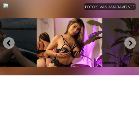
FOTO'S VAN AMARAVELVET