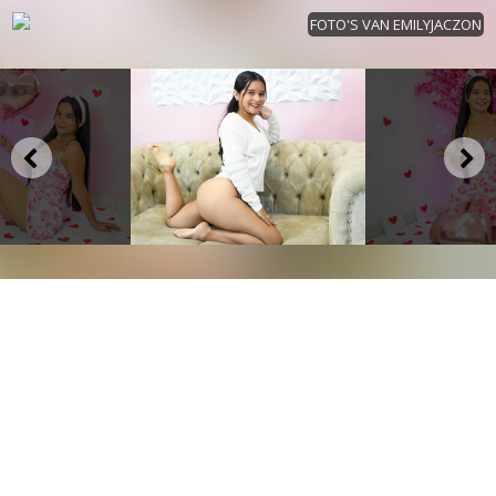
FOTO'S VAN EMILYJACZON