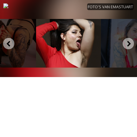
FOTO'S VAN EMASTUART